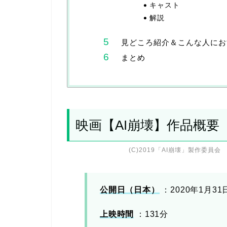
キャスト
解説
見どころ紹介＆こんな人にお
まとめ
映画【AI崩壊】作品概要
(C)2019「AI崩壊」製作委員会
公開日（日本）
：2020年1月31
上映時間
：131分