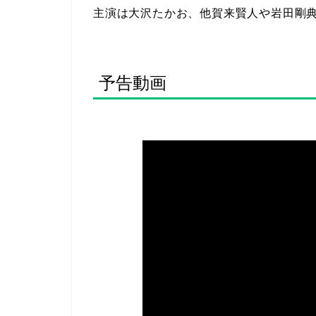
主演は大沢たかお、他賀来賢人や岩田剛
予告動画