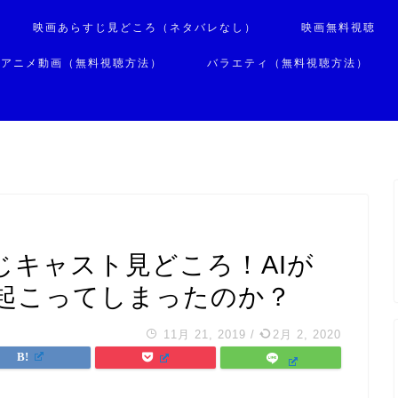
映画あらすじ見どころ（ネタバレなし）
映画無料視聴
アニメ動画（無料視聴方法）
バラエティ（無料視聴方法）
じキャスト見どころ！AIが
起こってしまったのか？
11月 21, 2019
/
2月 2, 2020