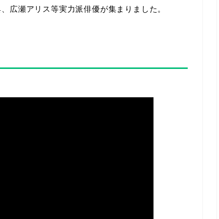
典、広瀬アリス等実力派俳優が集まりました。