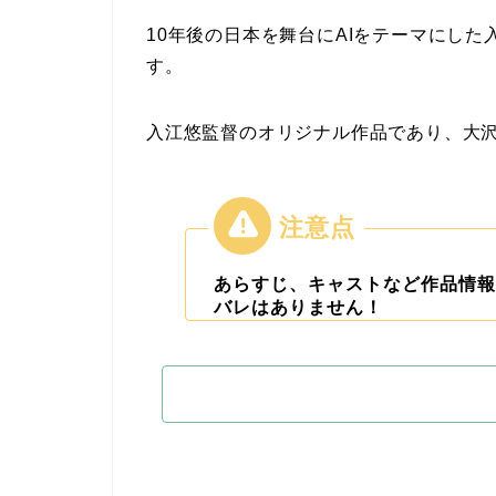
10年後の日本を舞台にAIをテーマにした
す。
入江悠監督のオリジナル作品であり、大
あらすじ、キャストなど作品情報
バレはありません！