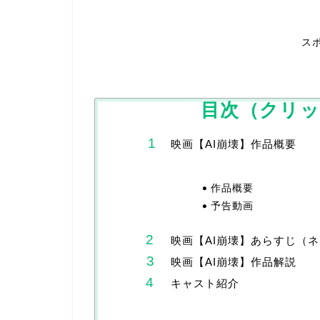
ス
目次（クリ
映画【AI崩壊】作品概要
作品概要
予告動画
映画【AI崩壊】あらすじ（
映画【AI崩壊】作品解説
キャスト紹介