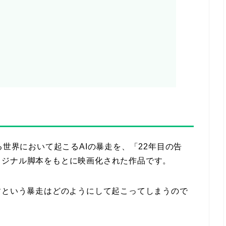
る世界において起こるAIの暴走を、「22年目の告
リジナル脚本をもとに映画化された作品です。
すという暴走はどのようにして起こってしまうので