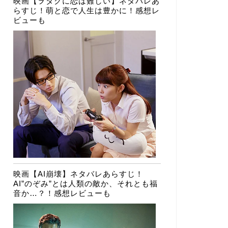
映画【ヲタクに恋は難しい】ネタバレあ
らすじ！萌と恋で人生は豊かに！感想レ
ビューも
映画【AI崩壊】ネタバレあらすじ！
AI”のぞみ”とは人類の敵か、それとも福
音か…？！感想レビューも