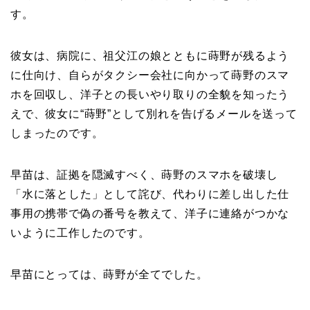
す。
彼女は、病院に、祖父江の娘とともに蒔野が残るよう
に仕向け、自らがタクシー会社に向かって蒔野のスマ
ホを回収し、洋子との長いやり取りの全貌を知ったう
えで、彼女に“蒔野”として別れを告げるメールを送って
しまったのです。
早苗は、証拠を隠滅すべく、蒔野のスマホを破壊し
「水に落とした」として詫び、代わりに差し出した仕
事用の携帯で偽の番号を教えて、洋子に連絡がつかな
いように工作したのです。
早苗にとっては、蒔野が全てでした。