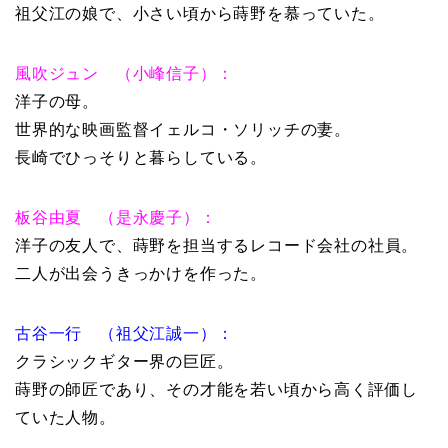
祖父江の娘で、小さい頃から蒔野を慕っていた。
風吹ジュン （小峰信子）：
洋子の母。
世界的な映画監督イェルコ・ソリッチの妻。
長崎でひっそりと暮らしている。
板谷由夏 （是永慶子）：
洋子の友人で、蒔野を担当するレコード会社の社員。
二人が出会うきっかけを作った。
古谷一行 （祖父江誠一）：
クラシックギター界の巨匠。
蒔野の師匠であり、その才能を若い頃から高く評価し
ていた人物。