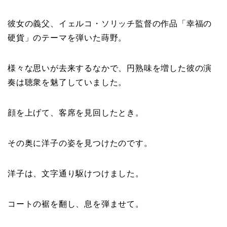
彼女の義父、イェルコ・ソリッチ監督の作品「幸福の
硬貨」のテーマを弾いた蒔野。
様々な思いが去来するなかで、円熟味を増した彼の演
奏は聴衆を魅了していました。
顔を上げて、客席を見回したとき。
その奥に洋子の姿を見つけたのです。
洋子は、文字通り駆けつけました。
コートの裾を翻し、息を弾ませて。