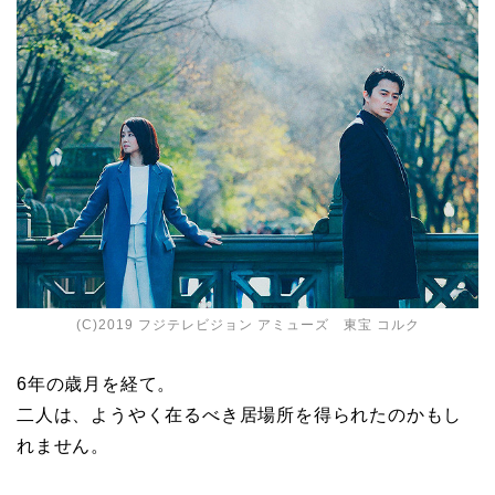
(C)2019 フジテレビジョン アミューズ 東宝 コルク
6年の歳月を経て。
二人は、ようやく在るべき居場所を得られたのかもし
れません。