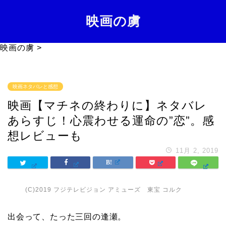
映画の虜
映画の虜
>
映画ネタバレと感想
映画【マチネの終わりに】ネタバレ
あらすじ！心震わせる運命の”恋”。感
想レビューも
11月 2, 2019
(C)2019 フジテレビジョン アミューズ 東宝 コルク
出会って、たった三回の逢瀬。