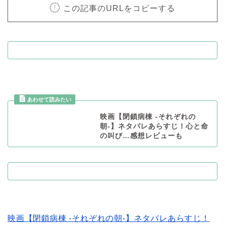
この記事のURLをコピーする
映画【閉鎖病棟 -それぞれの
朝-】ネタバレあらすじ！心と命
の叫び…感想レビューも
映画【閉鎖病棟 -それぞれの朝-】ネタバレあらすじ！