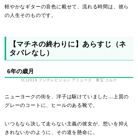
軽やかなギターの音色に載せて、流れる時間は、彼ら
の人生そのものです。
【マチネの終わりに】あらすじ（ネ
タバレなし）
6年の歳月
(C)2019 フジテレビジョン アミューズ 東宝 コルク
ニューヨークの街を、洋子は駆けていました…上質の
グレーのコートに、ヒールのある靴で。
いつもなら決して走らない主義の彼女が、想いを抑え
きれないかのように、その道を懸命に。