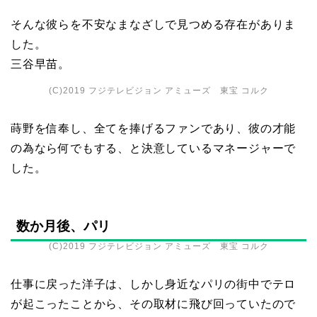
そんな彼らを不安なまなざしで見つめる存在がありま
した。
三谷早苗。
(C)2019 フジテレビジョン アミューズ 東宝 コルク
蒔野を信奉し、全てを捧げるファンであり、彼の才能
の為なら何でもする、と決意しているマネージャーで
した。
数か月後、パリ
(C)2019 フジテレビジョン アミューズ 東宝 コルク
仕事に戻った洋子は、しかし身近なパリの街中でテロ
が起こったことから、その取材に飛び回っていたので