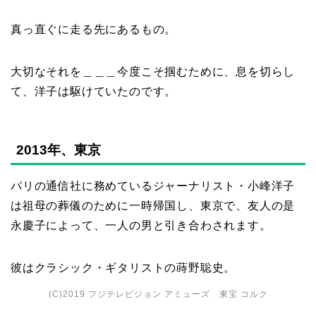
真っ直ぐに走る先にあるもの。
大切なそれを＿＿＿今度こそ掴むために、息を切らし
て、洋子は駆けていたのです。
2013年、東京
パリの通信社に務めているジャーナリスト・小峰洋子
は祖母の葬儀のために一時帰国し、東京で、友人の是
永慶子によって、一人の男と引き合わされます。
彼はクラシック・ギタリストの蒔野聡史。
(C)2019 フジテレビジョン アミューズ 東宝 コルク