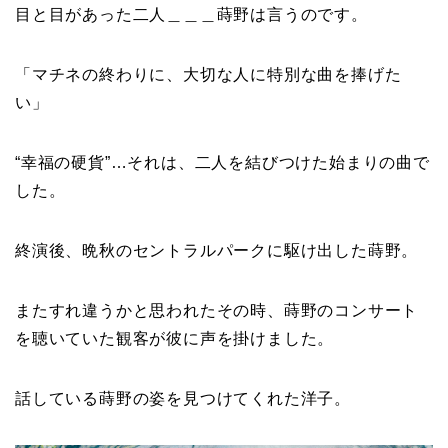
目と目があった二人＿＿＿蒔野は言うのです。
「マチネの終わりに、大切な人に特別な曲を捧げた
い」
“幸福の硬貨”…それは、二人を結びつけた始まりの曲で
した。
終演後、晩秋のセントラルパークに駆け出した蒔野。
またすれ違うかと思われたその時、蒔野のコンサート
を聴いていた観客が彼に声を掛けました。
話している蒔野の姿を見つけてくれた洋子。