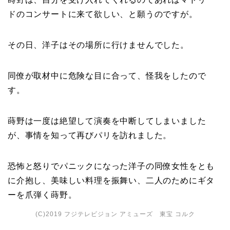
ドのコンサートに来て欲しい、と願うのですが。
その日、洋子はその場所に行けませんでした。
同僚が取材中に危険な目に合って、怪我をしたので
す。
蒔野は一度は絶望して演奏を中断してしまいました
が、事情を知って再びパリを訪れました。
恐怖と怒りでパニックになった洋子の同僚女性をとも
に介抱し、美味しい料理を振舞い、二人のためにギタ
ーを爪弾く蒔野。
(C)2019 フジテレビジョン アミューズ 東宝 コルク