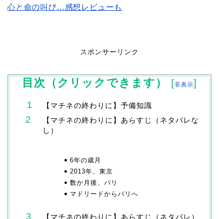
心と命の叫び…感想レビューも
スポンサーリンク
目次（クリックできます）
[
]
非表示
【マチネの終わりに】予備知識
【マチネの終わりに】あらすじ（ネタバレな
し）
6年の歳月
2013年、東京
数か月後、パリ
マドリードからパリへ
【マチネの終わりに】あらすじ（ネタバレ）