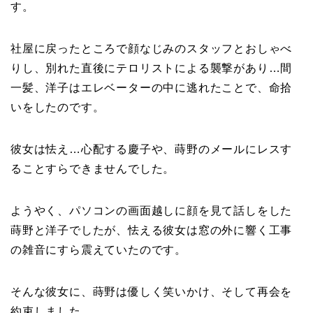
す。
社屋に戻ったところで顔なじみのスタッフとおしゃべ
りし、別れた直後にテロリストによる襲撃があり…間
一髪、洋子はエレベーターの中に逃れたことで、命拾
いをしたのです。
彼女は怯え…心配する慶子や、蒔野のメールにレスす
ることすらできませんでした。
ようやく、パソコンの画面越しに顔を見て話しをした
蒔野と洋子でしたが、怯える彼女は窓の外に響く工事
の雑音にすら震えていたのです。
そんな彼女に、蒔野は優しく笑いかけ、そして再会を
約束しました。