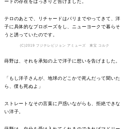
ードの存在をはっきりと告げました。
テロのあとで、リチャードはパリまでやってきて、洋
子に具体的なプロポーズをし、ニューヨークで暮らそ
うと誘っていたのです。
(C)2019 フジテレビジョン アミューズ 東宝 コルク
蒔野は、それを承知の上で洋子に想いを告げました。
「もし洋子さんが、地球のどこかで死んだって聞いた
ら、僕も死ぬよ」
ストレートなその言葉に戸惑いながらも、拒絶できな
い洋子。
蒔野は、自分を受け入れてくれるのであればマドリー