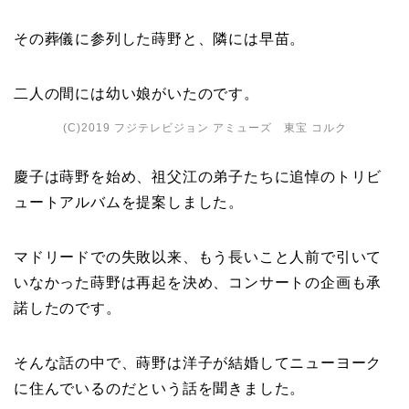
その葬儀に参列した蒔野と、隣には早苗。
二人の間には幼い娘がいたのです。
(C)2019 フジテレビジョン アミューズ 東宝 コルク
慶子は蒔野を始め、祖父江の弟子たちに追悼のトリビ
ュートアルバムを提案しました。
マドリードでの失敗以来、もう長いこと人前で引いて
いなかった蒔野は再起を決め、コンサートの企画も承
諾したのです。
そんな話の中で、蒔野は洋子が結婚してニューヨーク
に住んでいるのだという話を聞きました。