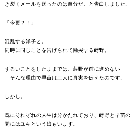
き裂くメールを送ったのは自分だ、と告白しました。
「今更？！」
混乱する洋子と。
同時に同じことを告げられて慟哭する蒔野。
ずるいことをしたままでは、蒔野が前に進めない＿＿
＿そんな理由で早苗は二人に真実を伝えたのです。
しかし。
既にそれぞれの人生は分かたれており、蒔野と早苗の
間にはユキという娘もいます。