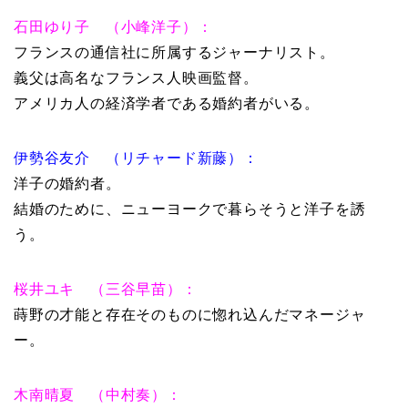
石田ゆり子 （小峰洋子）：
フランスの通信社に所属するジャーナリスト。
義父は高名なフランス人映画監督。
アメリカ人の経済学者である婚約者がいる。
伊勢谷友介 （リチャード新藤）：
洋子の婚約者。
結婚のために、ニューヨークで暮らそうと洋子を誘
う。
桜井ユキ （三谷早苗）：
蒔野の才能と存在そのものに惚れ込んだマネージャ
ー。
木南晴夏 （中村奏）：