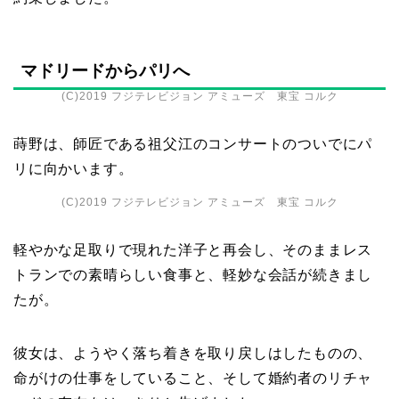
マドリードからパリへ
(C)2019 フジテレビジョン アミューズ 東宝 コルク
蒔野は、師匠である祖父江のコンサートのついでにパ
リに向かいます。
(C)2019 フジテレビジョン アミューズ 東宝 コルク
軽やかな足取りで現れた洋子と再会し、そのままレス
トランでの素晴らしい食事と、軽妙な会話が続きまし
たが。
彼女は、ようやく落ち着きを取り戻しはしたものの、
命がけの仕事をしていること、そして婚約者のリチャ