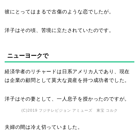
彼にとってはまるで古傷のような恋でしたが。
洋子はその頃、苦境に立たされていたのです。
ニューヨークで
経済学者のリチャードは日系アメリカ人であり、現在
は企業の顧問として莫大な資産を持つ成功者でした。
洋子はその妻として、一人息子を授かったのですが。
(C)2019 フジテレビジョン アミューズ 東宝 コルク
夫婦の間は冷え切っていました。